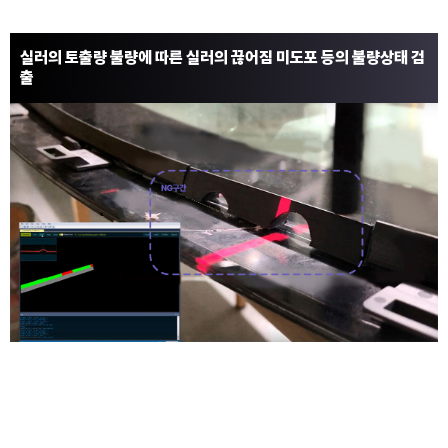
실러의 토출량 불량에 따른 실러의 끊어짐 미도포 등의 불량상태 검
출