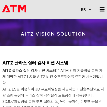
KR
AITZ 3D PRODUCT
AITZ VISION SOLUTION
AITZ 3D AREA SCAN
AITZ 3D LASER SCAN
AITZ 비젼 솔루션
AITZ 글라스 실러 검사 비젼 시스템
AITZ 글라스 장착 비젼 시스템
AITZ 글라스 실러 검사 비젼 시스템
은 ATM 만의 기술력을 통해 자
체 개발한 AITZ LS 와 AITZ 비젼 소프트웨어를 결합한 시스템입니
AITZ 타이어 장착 비젼 시스템
다.
AITZ 글라스 실러 검사비젼 시스템
AITZ LS를 이용하여 3D 프로파일링을 제공하는 비젼솔루션으로 차
량 조립 공장의 글라스 장착 접착실러 도포공정에 적용됩니다.
AITZ 모니터링 시스템
3D프로파일링을 통해 도포 실러의 폭, 높이, 끊어짐, 미도포 등을 검