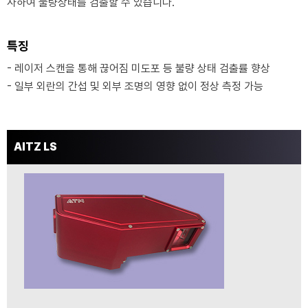
사하여 불량상태를 검출할 수 있습니다.
산업용 로봇 모니터링 시스템 RB-300
레일 마모도 모니터링 시스템 RI-300
특징
오븐 부스 모니터링 시스템 OV-300
- 레이저 스캔을 통해 끊어짐 미도포 등 불량 상태 검출률 향상
- 일부 외란의 간섭 및 외부 조명의 영향 없이 정상 측정 가능
회사소개
About Us
AITZ LS
CEO 인사말
연혁
Contact US
특허 및 인증서
소개영상
인재채용