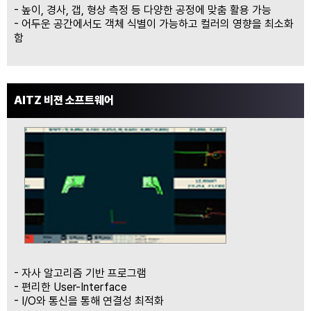
- 높이, 경사, 갭, 형상 측정 등 다양한 공정에 맞춤 활용 가능
- 어두운 공간에서도 객체 식별이 가능하고 컬러의 영향을 최소화
권익보호신고센터
함
사업분야
로봇 비젼 시스템
AITZ 비젼 소프트웨어
3D SCAN 비젼 시스템
산업용 모니터링 시스템
온라인문의
KR
- 자사 알고리즘 기반 프로그램
- 편리한 User-Interface
- I/O와 통신을 통해 연결성 최적화